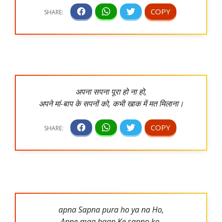
अपना सपना पूरा हो ना हो,
अपने मां-बाप के सपनों को, कभी खाक में मत मिलाना।
apna Sapna pura ho ya na Ho,
Apne maa baap Ke sapno ko,