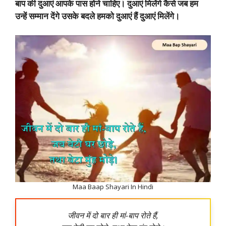
बाप की दुआएं आपके पास होने चाहिए। दुआएं मिलेंगे कैसे जब हम
उन्हें सम्मान देंगे उसके बदले हमको दुआएं हैं दुआएं मिलेंगे।
Maa Baap Shayari In Hindi
जीवन में दो बार ही मां-बाप रोते हैं,