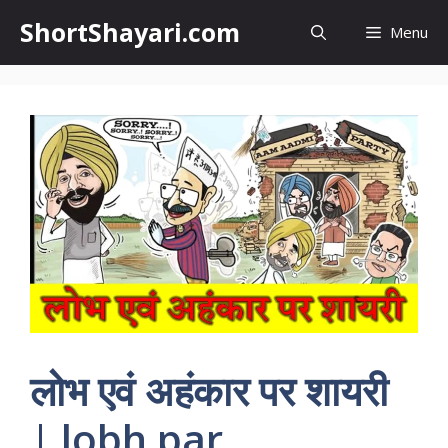
Skip
ShortShayari.com
Menu
to
content
लोभ एवं अहंकार पर शायरी
| lobh par