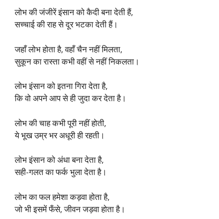
लोभ की जंजीरें इंसान को कैदी बना देती हैं,
सच्चाई की राह से दूर भटका देती हैं।
जहाँ लोभ होता है, वहाँ चैन नहीं मिलता,
सुकून का रास्ता कभी वहीं से नहीं निकलता।
लोभ इंसान को इतना गिरा देता है,
कि वो अपने आप से ही जुदा कर देता है।
लोभ की चाह कभी पूरी नहीं होती,
ये भूख उम्र भर अधूरी ही रहती।
लोभ इंसान को अंधा बना देता है,
सही-गलत का फर्क भुला देता है।
लोभ का फल हमेशा कड़वा होता है,
जो भी इसमें फँसे, जीवन जड़वा होता है।