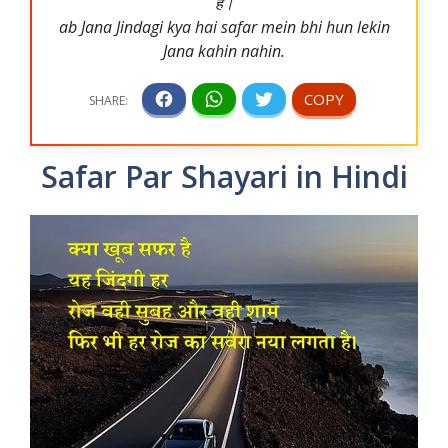
है।
ab Jana Jindagi kya hai safar mein bhi hun lekin
Jana kahin nahin.
Safar Par Shayari in Hindi