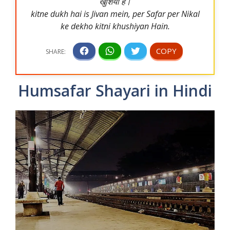
खुशियां है।
kitne dukh hai is Jivan mein, per Safar per Nikal
ke dekho kitni khushiyan Hain.
Humsafar Shayari in Hindi