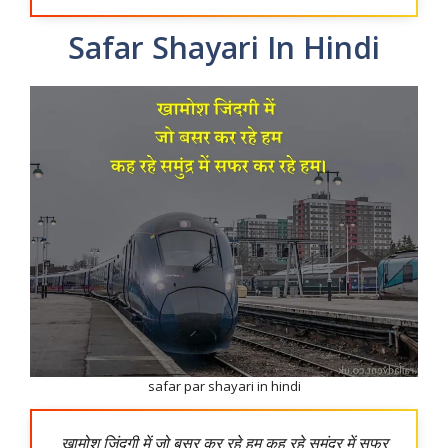
Safar Shayari In Hindi
safar par shayari in hindi
खामोश जिंदगी में जो बसर कर रहे हम कह रहे समुंद्र में सफर