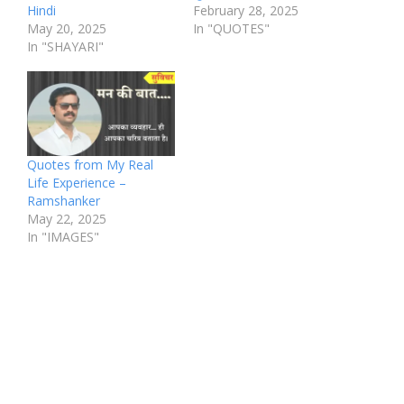
Hindi
February 28, 2025
May 20, 2025
In "QUOTES"
In "SHAYARI"
Quotes from My Real
Life Experience –
Ramshanker
May 22, 2025
In "IMAGES"