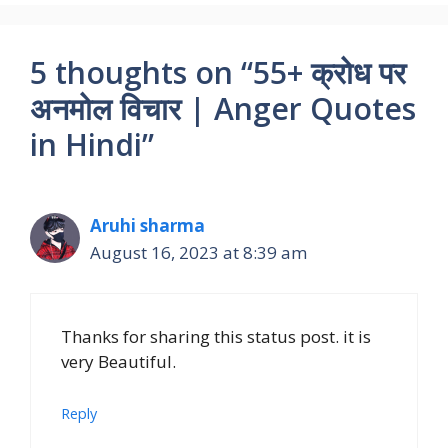
5 thoughts on “55+ क्रोध पर
अनमोल विचार | Anger Quotes
in Hindi”
Aruhi sharma
August 16, 2023 at 8:39 am
Thanks for sharing this status post. it is
very Beautiful.
Reply