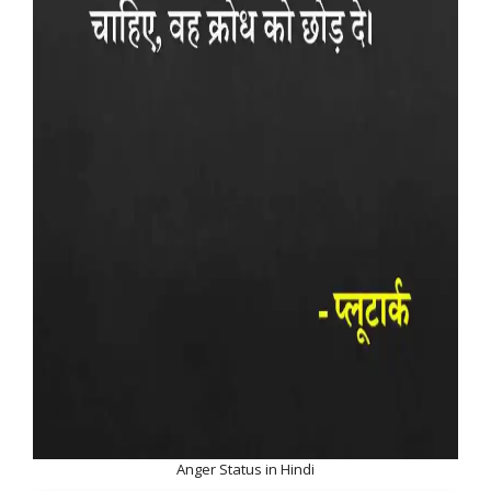
Anger Status in Hindi